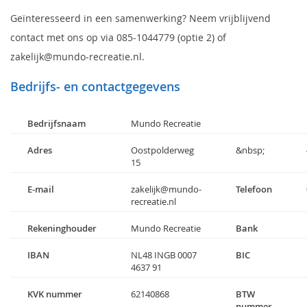
Geïnteresseerd in een samenwerking? Neem vrijblijvend
contact met ons op via 085-1044779 (optie 2) of
zakelijk@mundo-recreatie.nl.
Bedrijfs- en contactgegevens
Bedrijfsnaam
Mundo Recreatie
Adres
Oostpolderweg
&nbsp;
15
E-mail
zakelijk@mundo-
Telefoon
recreatie.nl
Rekeninghouder
Mundo Recreatie
Bank
IBAN
NL48 INGB 0007
BIC
4637 91
KVK nummer
62140868
BTW
nummer