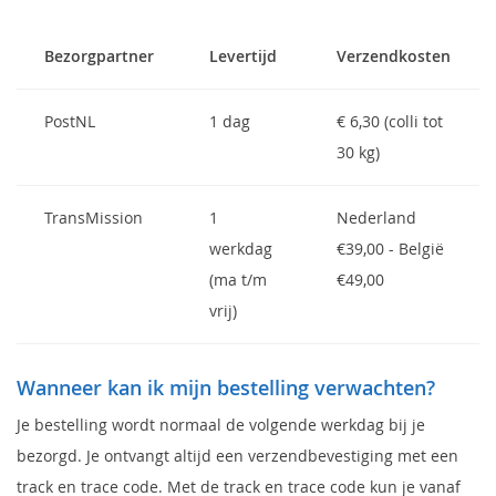
Bezorgpartner
Levertijd
Verzendkosten
PostNL
1 dag
€ 6,30 (colli tot
30 kg)
TransMission
1
Nederland
werkdag
€39,00 - België
(ma t/m
€49,00
vrij)
Wanneer kan ik mijn bestelling verwachten?
Je bestelling wordt normaal de volgende werkdag bij je
bezorgd. Je ontvangt altijd een verzendbevestiging met een
track en trace code. Met de track en trace code kun je vanaf