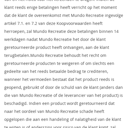
klant reeds enige betalingen heeft verricht op het moment
dat de klant de overeenkomst met Mundo Recreatie ingevolge
artikel 7.1. en 7.2 van deze Koopvoorwaarden heeft
herroepen, zal Mundo Recreatie deze betalingen binnen 14
werkdagen nadat Mundo Recreatie het door de klant
geretourneerde product heeft ontvangen, aan de klant
terugbetalen.Mundo Recreatie behoudt het recht om
geretourneerde producten te weigeren of om slechts een
gedeelte van het reeds betaalde bedrag te crediteren,
wanneer het vermoeden bestaat dat het product reeds is
geopend, gebruikt of door de schuld van de klant (anders dan
die van Mundo Recreatie of de leverancier van het product) is
beschadigd. Indien een product wordt geretourneerd dat
naar het oordeel van Mundo Recreatie schade heeft
opgelopen die aan een handeling of nalatigheid van de klant
te wijten is of anderszins voor risico van de klant komt, zal