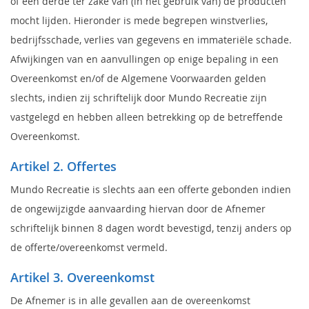
of een derde ter zake van (in het gebruik van) de producten
mocht lijden. Hieronder is mede begrepen winstverlies,
bedrijfsschade, verlies van gegevens en immateriële schade.
Afwijkingen van en aanvullingen op enige bepaling in een
Overeenkomst en/of de Algemene Voorwaarden gelden
slechts, indien zij schriftelijk door Mundo Recreatie zijn
vastgelegd en hebben alleen betrekking op de betreffende
Overeenkomst.
Artikel 2. Offertes
Mundo Recreatie is slechts aan een offerte gebonden indien
de ongewijzigde aanvaarding hiervan door de Afnemer
schriftelijk binnen 8 dagen wordt bevestigd, tenzij anders op
de offerte/overeenkomst vermeld.
Artikel 3. Overeenkomst
De Afnemer is in alle gevallen aan de overeenkomst