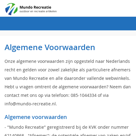
Algemene Voorwaarden
Onze algemene voorwaarden zijn opgesteld naar Nederlands
recht en gelden voor zowel zakelijke als particuliere afnemers
van Mundo Recreatie en alle daaronder vallende webwinkels.
Hebt u vragen omtrent de algemene voorwaarden? Neem dan
contact met ons op via telefoon: 085-1044334 of via
info@mundo-recreatie.nl.
Algemene voorwaarden
- "Mundo Recreatie" geregistreerd bij de KVK onder nummer
62140868 - "Afnemer": de potentiële afnemer van zaken en/of