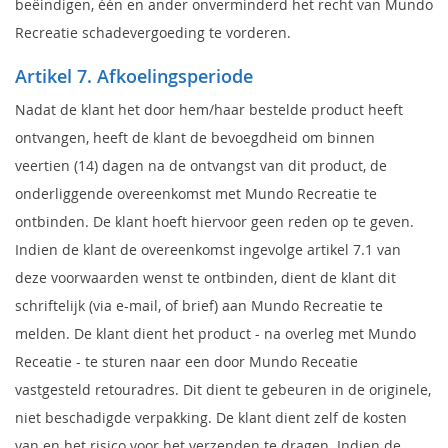
beëindigen, één en ander onverminderd het recht van Mundo
Recreatie schadevergoeding te vorderen.
Artikel 7. Afkoelingsperiode
Nadat de klant het door hem/haar bestelde product heeft
ontvangen, heeft de klant de bevoegdheid om binnen
veertien (14) dagen na de ontvangst van dit product, de
onderliggende overeenkomst met Mundo Recreatie te
ontbinden. De klant hoeft hiervoor geen reden op te geven.
Indien de klant de overeenkomst ingevolge artikel 7.1 van
deze voorwaarden wenst te ontbinden, dient de klant dit
schriftelijk (via e-mail, of brief) aan Mundo Recreatie te
melden. De klant dient het product - na overleg met Mundo
Receatie - te sturen naar een door Mundo Receatie
vastgesteld retouradres. Dit dient te gebeuren in de originele,
niet beschadigde verpakking. De klant dient zelf de kosten
van en het risico voor het verzenden te dragen. Indien de