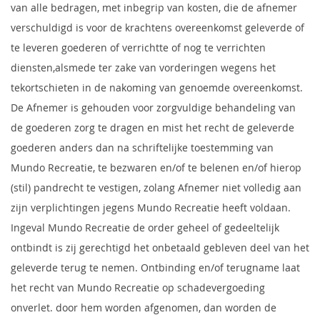
van alle bedragen, met inbegrip van kosten, die de afnemer
verschuldigd is voor de krachtens overeenkomst geleverde of
te leveren goederen of verrichtte of nog te verrichten
diensten,alsmede ter zake van vorderingen wegens het
tekortschieten in de nakoming van genoemde overeenkomst.
De Afnemer is gehouden voor zorgvuldige behandeling van
de goederen zorg te dragen en mist het recht de geleverde
goederen anders dan na schriftelijke toestemming van
Mundo Recreatie, te bezwaren en/of te belenen en/of hierop
(stil) pandrecht te vestigen, zolang Afnemer niet volledig aan
zijn verplichtingen jegens Mundo Recreatie heeft voldaan.
Ingeval Mundo Recreatie de order geheel of gedeeltelijk
ontbindt is zij gerechtigd het onbetaald gebleven deel van het
geleverde terug te nemen. Ontbinding en/of terugname laat
het recht van Mundo Recreatie op schadevergoeding
onverlet. door hem worden afgenomen, dan worden de